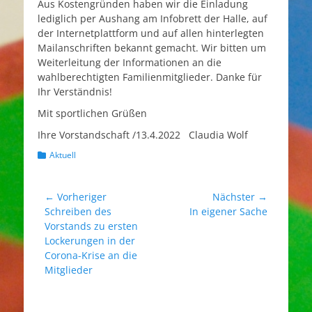
Aus Kostengründen haben wir die Einladung
lediglich per Aushang am Infobrett der Halle, auf
der Internetplattform und auf allen hinterlegten
Mailanschriften bekannt gemacht. Wir bitten um
Weiterleitung der Informationen an die
wahlberechtigten Familienmitglieder. Danke für
Ihr Verständnis!
Mit sportlichen Grüßen
Ihre Vorstandschaft /13.4.2022 Claudia Wolf
Kategorien
Aktuell
Beitragsnavigation
← Vorheriger
Nächster →
Vorheriger
Nächster
Schreiben des
In eigener Sache
Beitrag:
Beitrag:
Vorstands zu ersten
Lockerungen in der
Corona-Krise an die
Mitglieder