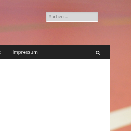
Suchen
nach:
t
Impressum
Suchen