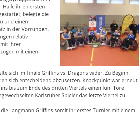
r Halle ihren ersten
startet, belegte die
en und einem
tz in der Vorrunden.
ungen relativ
mit ihrer
 zogen mit einem
te sich im Finale Griffins vs. Dragons wider. Zu Beginn
ren sich entscheidend abzusetzen. Knackpunkt war erneut
fins bis zum Ende des dritten Viertels einen fünf Tore
ngewechselten Karlsruher Spieler das letzte Viertel zu
ie Langmann Griffins somit ihr erstes Turnier mit einem