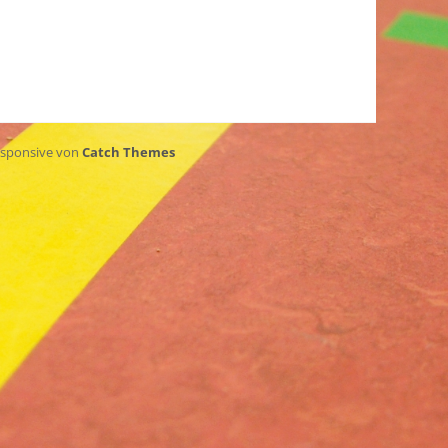
esponsive von
Catch Themes