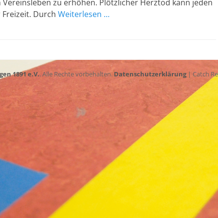
 Vereinsleben zu erhöhen. Plötzlicher Herztod kann jeden
r Freizeit. Durch
Weiterlesen …
gen 1891 e.V.
. Alle Rechte vorbehalten.
Datenschutzerklärung
| Catch R