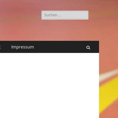
Suchen
nach:
t
Impressum
Suchen